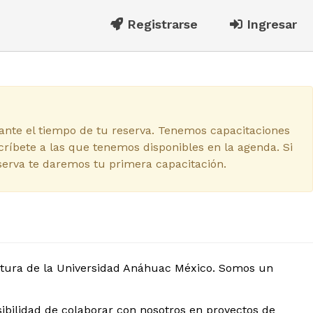
Registrarse
Ingresar
rante el tiempo de tu reserva. Tenemos capacitaciones
críbete a las que tenemos disponibles en la agenda. Si
serva te daremos tu primera capacitación.
tectura de la Universidad Anáhuac México. Somos un
ibilidad de colaborar con nosotros en proyectos de