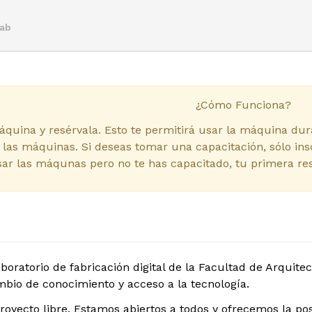
lab
¿Cómo Funciona?
áquina y resérvala. Esto te permitirá usar la máquina du
 las máquinas. Si deseas tomar una capacitación, sólo ins
sar las máqunas pero no te has capacitado, tu primera re
laboratorio de fabricación digital de la Facultad de Arqui
ambio de conocimiento y acceso a la tecnología.
oyecto libre. Estamos abiertos a todos y ofrecemos la pos