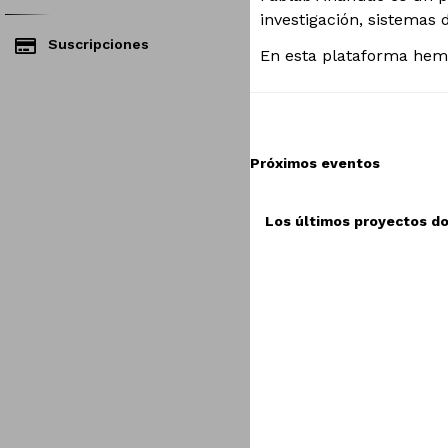
investigación, sistemas
Suscripciones
En esta plataforma hemo
Próximos eventos
TUT
Los últimos proyectos 
previous